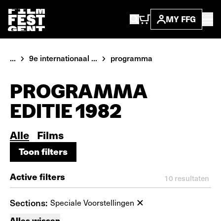
MY FFG
...
9e internationaal ...
programma
PROGRAMMA
EDITIE 1982
Alle
Films
Toon filters
Toon filters
Active filters
10
resultaten
Sections:
Speciale Voorstellingen
Alles wissen