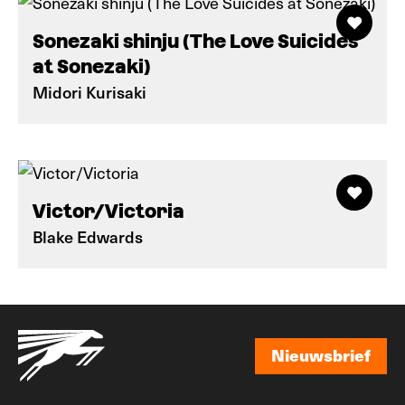
Sonezaki shinju (The Love Suicides
at Sonezaki)
Midori Kurisaki
Victor/Victoria
Blake Edwards
Nieuwsbrief
Nieuwsbrief