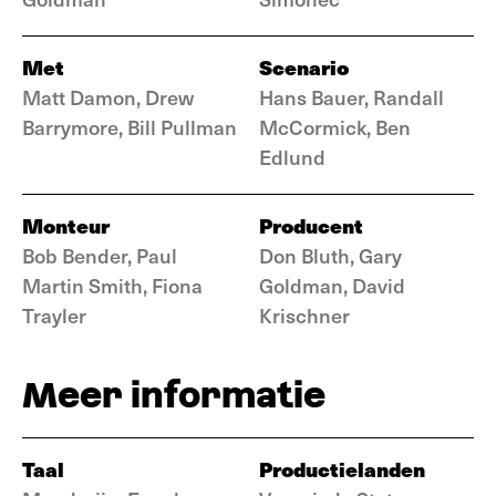
Met
Scenario
Matt Damon, Drew
Hans Bauer, Randall
Barrymore, Bill Pullman
McCormick, Ben
Edlund
Monteur
Producent
Bob Bender, Paul
Don Bluth, Gary
Martin Smith, Fiona
Goldman, David
Trayler
Krischner
Meer informatie
Taal
Productielanden