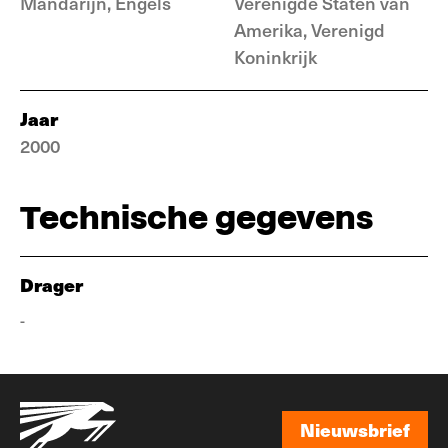
Mandarijn, Engels
Verenigde Staten van
Amerika, Verenigd
Koninkrijk
Jaar
2000
Technische gegevens
Drager
-
Nieuwsbrief