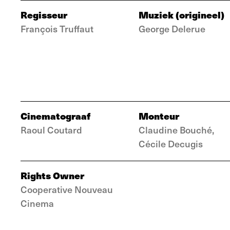
Regisseur
Muziek (origineel)
François Truffaut
George Delerue
Cinematograaf
Monteur
Raoul Coutard
Claudine Bouché,
Cécile Decugis
Rights Owner
Cooperative Nouveau
Cinema