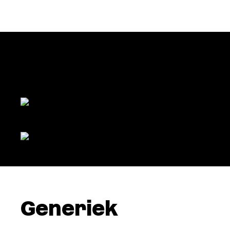
Generiek