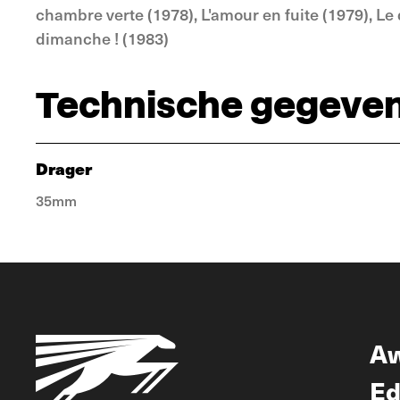
chambre verte (1978), L'amour en fuite (1979), Le
dimanche ! (1983)
Technische gegeve
Drager
35mm
A
Ed