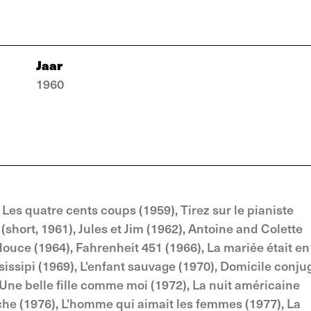
Jaar
1960
, Les quatre cents coups (1959), Tirez sur le pianiste
 (short, 1961), Jules et Jim (1962), Antoine and Colette
 douce (1964), Fahrenheit 451 (1966), La mariée était en
ssissipi (1969), L'enfant sauvage (1970), Domicile conju
 Une belle fille comme moi (1972), La nuit américaine
poche (1976), L'homme qui aimait les femmes (1977), La