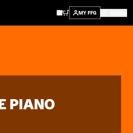
MENU
MY FFG
HE PIANO