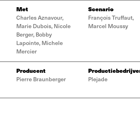
Met
Scenario
Charles Aznavour,
François Truffaut,
Marie Dubois, Nicole
Marcel Moussy
Berger, Bobby
Lapointe, Michele
Mercier
Producent
Productiebedrijve
Pierre Braunberger
Plejade