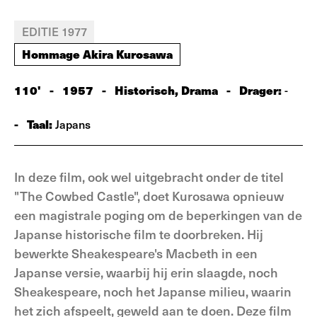
EDITIE 1977
Hommage Akira Kurosawa
110'
-
1957
-
Historisch, Drama
-
Drager:
-
-
Taal:
Japans
In deze film, ook wel uitgebracht onder de titel
"The Cowbed Castle", doet Kurosawa opnieuw
een magistrale poging om de beperkingen van de
Japanse historische film te doorbreken. Hij
bewerkte Sheakespeare's Macbeth in een
Japanse versie, waarbij hij erin slaagde, noch
Sheakespeare, noch het Japanse milieu, waarin
het zich afspeelt, geweld aan te doen. Deze film