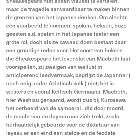
Sheakespeare niet alleen visueel te vertalen,
maar de tragedie aanvaardbaar te maken binnen
de grenzen van het Japanse denken. Om slechts
één voorbeeld te noemen: spoken, heksen, boze
geesten e.d. spelen in het Japanse teater een
grote rol, doch als ze kawaad doen bestaat daar
een grondige reden voor. Het soort van heksen
die Sheakespeare het levenslot van Macbeth laat
voorspellen, zij zwelgen van wellust in
anticiperend leedvermaak, begrijpt de Japanner (
noch enig ander Aziatisch volk ) niet; het is
westers en vooral Keltisch-Germaans. Macbeth,
hier Washizu genaamd, wordt dus bij Kurosawa
het oerbeeld van de samoerai , die door moord,
de macht van de daymio aan zich trekt, zoals
herhaaldelijk gebeurde voor de diktatuur van
Ieyasu er een eind aan stelde en de feodale