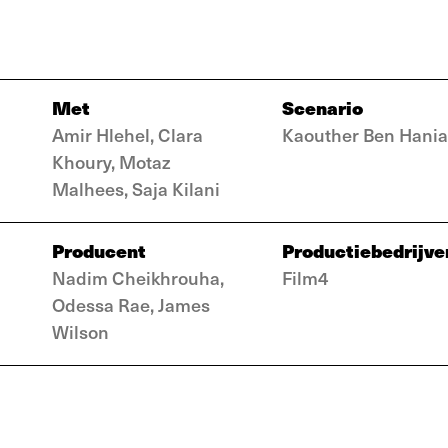
Met
Scenario
Amir Hlehel, Clara
Kaouther Ben Hania
Khoury, Motaz
Malhees, Saja Kilani
Producent
Productiebedrijve
Nadim Cheikhrouha,
Film4
Odessa Rae, James
Wilson