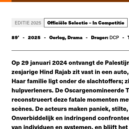
Officiële Selectie – In Competitie
EDITIE 2025
89'
-
2025
-
Oorlog, Drama
-
Drager:
-
DCP
Op 29 januari 2024 ontvangt de Palesti
zesjarige Hind Rajab zit vast in een auto
Haar familie ligt onder de slachtoffers; 
hulpverleners. De Oscargenomineerde T
reconstrueert deze fatale momenten me
scènes. De acteurs maken paniek, stilte,
Onverbiddelijk en indringend confrontee
van individuen en systemen, en blijft he