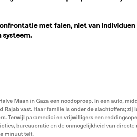
onfrontatie met falen, niet van individuen 
n systeem.
 Halve Maan in Gaza een noodoproep. In een auto, midd
d Rajab vast. Haar familie is onder de slachtoffers; zij i
s. Terwijl paramedici en vrijwilligers een reddingsope
tricties, bureaucratie en de onmogelijkheid van directe 
ke minuut telt.