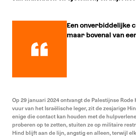
Een onverbiddelijke c
maar bovenal van ee
Op 29 januari 2024 ontvangt de Palestijnse Rode
vuur van het Israëlische leger, zit de zesjarige Hin
enige die contact kan houden met de hulpverlener
proberen op te zetten, stuiten ze op militaire res
Hind blijft aan de lijn, angstig en alleen, terwijl el