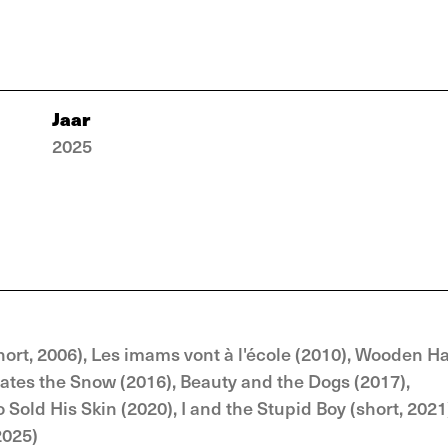
Jaar
2025
short, 2006), Les imams vont à l'école (2010), Wooden H
 Hates the Snow (2016), Beauty and the Dogs (2017),
old His Skin (2020), I and the Stupid Boy (short, 2021
2025)