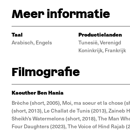
Meer informatie
Taal
Productielanden
Arabisch, Engels
Tunesië, Verenigd
Koninkrijk, Frankrijk
Filmografie
Kaouther Ben Hania
Brèche (short, 2005), Moi, ma soeur et la chose (
(short, 2013), Le Challat de Tunis (2013), Zaineb
Sheikh's Watermelons (short, 2018), The Man Who S
Four Daughters (2023), The Voice of Hind Rajab (