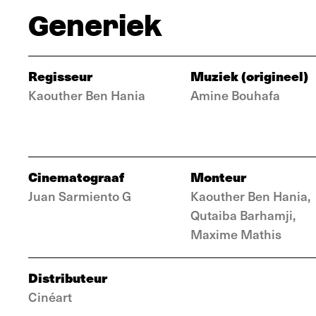
Generiek
Regisseur
Muziek (origineel)
Kaouther Ben Hania
Amine Bouhafa
Cinematograaf
Monteur
Juan Sarmiento G
Kaouther Ben Hania,
Qutaiba Barhamji,
Maxime Mathis
Distributeur
Cinéart