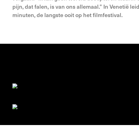
pijn, dat falen, is van ons allemaal.” In Venetië 
minuten, de langste ooit op het filmfestival.