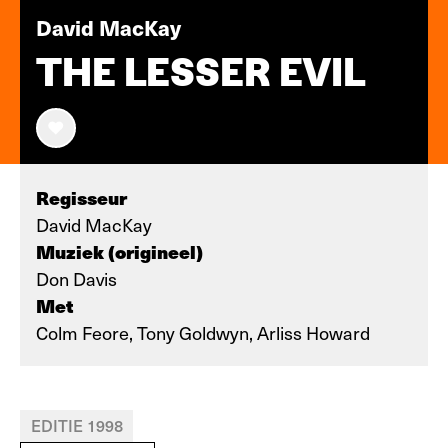
David MacKay
THE LESSER EVIL
Regisseur
David MacKay
Muziek (origineel)
Don Davis
Met
Colm Feore, Tony Goldwyn, Arliss Howard
EDITIE 1998