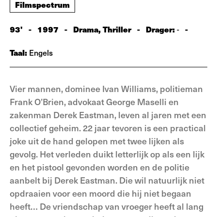
Filmspectrum
93'
-
1997
-
Drama, Thriller
-
Drager:
-
-
Taal:
Engels
Vier mannen, dominee Ivan Williams, politieman
Frank O’Brien, advokaat George Maselli en
zakenman Derek Eastman, leven al jaren met een
collectief geheim. 22 jaar tevoren is een practical
joke uit de hand gelopen met twee lijken als
gevolg. Het verleden duikt letterlijk op als een lijk
en het pistool gevonden worden en de politie
aanbelt bij Derek Eastman. Die wil natuurlijk niet
opdraaien voor een moord die hij niet begaan
heeft… De vriendschap van vroeger heeft al lang