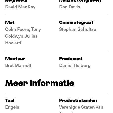
David MacKay
Don Davis
Met
Cinematograaf
Colm Feore, Tony
Stephan Schultze
Goldwyn, Arliss
Howard
Monteur
Producent
Bret Marnell
Daniel Helberg
Meer informatie
Taal
Productielanden
Engels
Verenigde Staten van