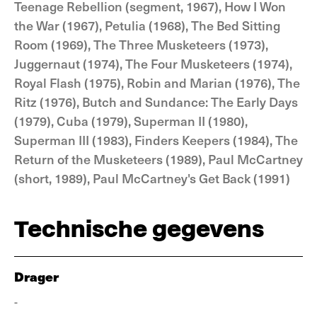
Teenage Rebellion (segment, 1967), How I Won
the War (1967), Petulia (1968), The Bed Sitting
Room (1969), The Three Musketeers (1973),
Juggernaut (1974), The Four Musketeers (1974),
Royal Flash (1975), Robin and Marian (1976), The
Ritz (1976), Butch and Sundance: The Early Days
(1979), Cuba (1979), Superman II (1980),
Superman III (1983), Finders Keepers (1984), The
Return of the Musketeers (1989), Paul McCartney
(short, 1989), Paul McCartney's Get Back (1991)
Technische gegevens
Drager
-