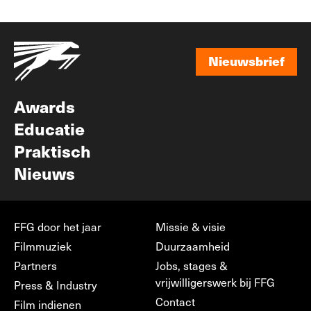
Nieuwsbrief
Nieuwsbrief
Awards
Educatie
Praktisch
Nieuws
FFG door het jaar
Missie & visie
Filmmuziek
Duurzaamheid
Partners
Jobs, stages &
vrijwilligerswerk bij FFG
Press & Industry
Contact
Film indienen