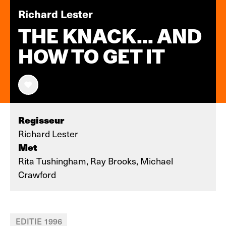
Richard Lester
THE KNACK... AND
HOW TO GET IT
Regisseur
Richard Lester
Met
Rita Tushingham, Ray Brooks, Michael
Crawford
EDITIE 1996