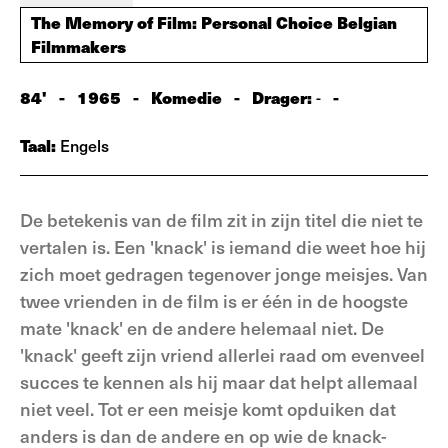
The Memory of Film: Personal Choice Belgian
Filmmakers
84'
-
1965
-
Komedie
-
Drager:
-
-
Taal:
Engels
De betekenis van de film zit in zijn titel die niet te
vertalen is. Een 'knack' is iemand die weet hoe hij
zich moet gedragen tegenover jonge meisjes. Van
twee vrienden in de film is er één in de hoogste
mate 'knack' en de andere helemaal niet. De
'knack' geeft zijn vriend allerlei raad om evenveel
succes te kennen als hij maar dat helpt allemaal
niet veel. Tot er een meisje komt opduiken dat
anders is dan de andere en op wie de knack-