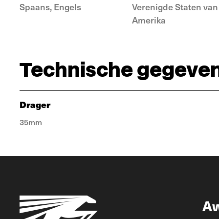
Spaans, Engels
Verenigde Staten van
Amerika
Technische gegeve
Drager
35mm
A