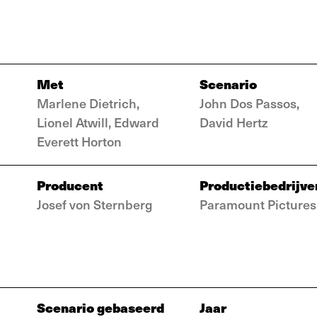
Met
Scenario
Marlene Dietrich,
John Dos Passos,
Lionel Atwill, Edward
David Hertz
Everett Horton
Producent
Productiebedrijve
Josef von Sternberg
Paramount Pictures
Scenario gebaseerd
Jaar