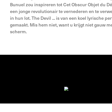
Bunuel zou inspireren tot Cet Obscur Objet du Dés
een jonge revolutionair te vernederen en te verw
in hun lot. The Devil ... is van een koel lyrische 
gemaakt. Mis hem niet, want u krijgt niet gauw me
scherm.