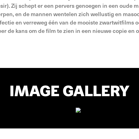
ir). Zij schept er een pervers genoegen in een oude mi
er­pen, en de mannen wentelen zich wellustig en maso
perfectie en verreweg één van de mooiste zwartwitfilms o
er de kans om de film te zien in een nieuwe copie en o
IMAGE GALLERY