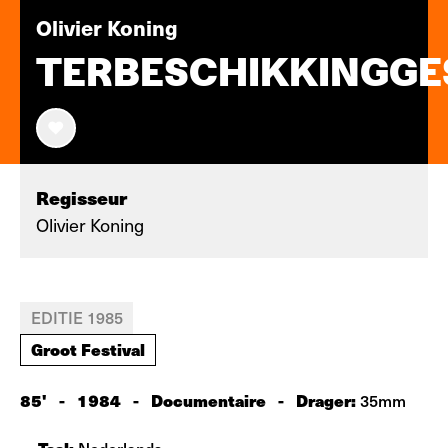
Olivier Koning
TERBESCHIKKINGGE
Regisseur
Olivier Koning
EDITIE 1985
Groot Festival
85'
-
1984
-
Documentaire
-
Drager:
35mm