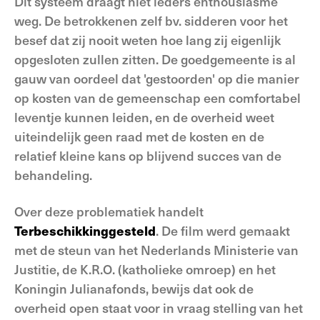
Dit systeem draagt niet ieders enthousiasme
weg. De betrokkenen zelf bv. sidderen voor het
besef dat zij nooit weten hoe lang zij eigenlijk
opgesloten zullen zitten. De goedgemeente is al
gauw van oordeel dat 'gestoorden' op die manier
op kosten van de gemeenschap een comfortabel
leventje kunnen leiden, en de overheid weet
uiteindelijk geen raad met de kosten en de
relatief kleine kans op blijvend succes van de
behandeling.
Over deze problematiek handelt
Terbeschikkinggesteld
. De film werd gemaakt
met de steun van het Nederlands Ministerie van
Justitie, de K.R.O. (katholieke omroep) en het
Koningin Julianafonds, bewijs dat ook de
overheid open staat voor in vraag stelling van het