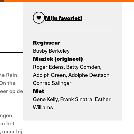
Mijn favoriet!
Regisseur
Busby Berkeley
Muziek (origineel)
Roger Edens, Betty Comden,
he Rain,
Adolph Green, Adolphe Deutsch,
 On the
Conrad Salinger
Met
eer op de
Gene Kelly, Frank Sinatra, Esther
Williams
ongen,
an het
, maar hij