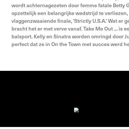
wordt achternagezeten door femme fatale Betty G
opzettelijk een belangrijke wedstrijd te verliezen,
vlaggenzwaaiende finale, 'Strictly U.S.A.' Wat er 
bracht het er met verve vanaf. Take Me Out ... is 
balsport. Kelly en Sinatra worden omringd door J
perfect dat ze in On the Town met succes werd h