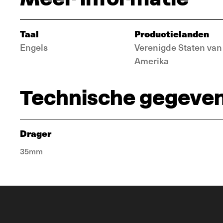
Taal
Productielanden
Engels
Verenigde Staten van
Amerika
Technische gegeve
Drager
35mm