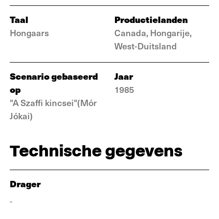
Taal
Productielanden
Hongaars
Canada, Hongarije,
West-Duitsland
Scenario gebaseerd
Jaar
op
1985
"A Szaffi kincsei"(Mór
Jókai)
Technische gegevens
Drager
-