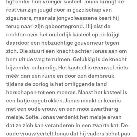
ligt onder hun vroeger kasteel. Jonas brengt de
rest van zijn jeugd door in gezelschap van
zigeuners, maar als jongvolwassene keert hij
terug naar· zijn geboortegrond. Hij eist de
rechten over het ouderlijk kasteel op en krijgt
daardoor een hebzuchtige gouver­neur tegen
zich. Die stuurt een knecht achter Jonas aan om
hem uit de weg te ruimen. Gelukkig is de knecht
bijzonder onhandig. Het kasteel is evenwel niets
méér dan een ruïne en door een dambreuk
tijdens de oorlog is het omliggende land
herschapen tot een moeras. Naast het kasteel is
een hutje opgetrokken. Jonas maakt er kennis
met een oude vrouw en een mooi zwartharig
meisje. Sofie. Jonas verdenkt het meisje ervan
dat ze zich kan veranderen in een zwarte kat. De
oude vrouw vertelt Jonas dat hij vaders schat pas