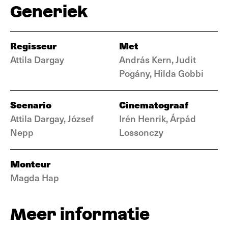
Generiek
Regisseur
Met
Attila Dargay
András Kern, Judit
Pogány, Hilda Gobbi
Scenario
Cinematograaf
Attila Dargay, József
Irén Henrik, Árpád
Nepp
Lossonczy
Monteur
Magda Hap
Meer informatie