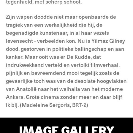
tegenhield, met scherp schoot.
Zijn wapen doodde niet maar openbaarde de
tragiek van een werkelijkheid die hij, de
begenadigde kunstenaar, in al haar vezels
levensecht - verbeelden kon. Nu is Yilmaz Gilney
dood, gestorven in politieke ballingschap en aan
kanker. Maar ooit was er De Kudde, dat
indrukwekkend verteld en vertolkt filmverhaal,
pijnlijk en bevreemdend mooi tegelijk zoals de
gevaarlijke toch was van de desolate hoogvlakten
van Anatolië naar het walhalla van het moderne
Ankara. Grote cinema zonder meer en daar blijf
ik bij. (Madeleine Sergoris, BRT-2)
IMAGE GALLERY