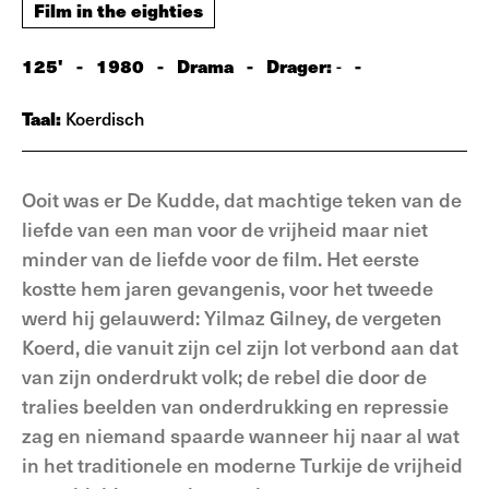
Film in the eighties
125'
-
1980
-
Drama
-
Drager:
-
-
Taal:
Koerdisch
Ooit was er De Kudde, dat machtige teken van de
liefde van een man voor de vrijheid maar niet
minder van de liefde voor de film. Het eerste
kostte hem jaren gevangenis, voor het tweede
werd hij gelauwerd: Yilmaz Gilney, de vergeten
Koerd, die vanuit zijn cel zijn lot verbond aan dat
van zijn onderdrukt volk; de rebel die door de
tralies beelden van onderdrukking en repressie
zag en niemand spaarde wanneer hij naar al wat
in het traditionele en moderne Turkije de vrijheid