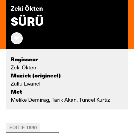
Zeki Ökten
SÜRÜ
Regisseur
Zeki Ökten
Muziek (origineel)
Zülfü Livaneli
Met
Melike Demirag, Tarik Akan, Tuncel Kurtiz
EDITIE 1990