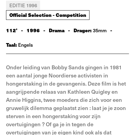
EDITIE 1996
Official Selection - Competition
112'
-
1996
-
Drama
-
Drager:
-
35mm
Taal:
Engels
Onder leiding van Bobby Sands gingen in 1981
een aantal jonge Noordierse activisten in
hongerstaking in de gevangenis. Deze film is het
aangrijpende relaas van Kathleen Quigley en
Annie Higgins, twee moeders die zich voor een
gruwelijk dilemma geplaatst zien : laat je je zoon
sterven in een hongerstaking voor zijn
overtuigingen ? Of ga je in tegen de
overtuigingen van je eigen kind ook als dat