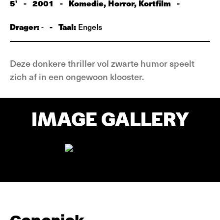
5'
-
2001
-
Komedie, Horror, Kortfilm
-
Drager:
-
Taal:
-
Engels
Deze donkere thriller vol zwarte humor speelt
zich af in een ongewoon klooster.
IMAGE GALLERY