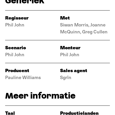
Generiek
Regisseur
Met
Phil John
Siwan Morris, Joanne
McQuinn, Greg Cullen
Scenario
Monteur
Phil John
Phil John
Producent
Sales agent
Pauline Williams
Sgrîn
Meer informatie
Taal
Productielanden