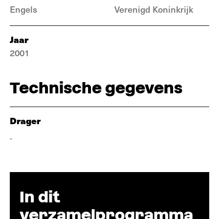
Engels
Verenigd Koninkrijk
Jaar
2001
Technische gegevens
Drager
-
In dit
verzamelprogramma