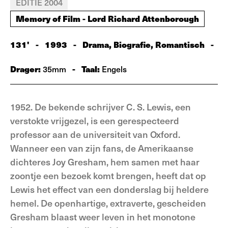
EDITIE 2004
Memory of Film - Lord Richard Attenborough
131'
-
1993
-
Drama, Biografie, Romantisch
-
Drager:
-
Taal:
35mm
Engels
1952. De bekende schrijver C. S. Lewis, een
verstokte vrijgezel, is een gerespecteerd
professor aan de universiteit van Oxford.
Wanneer een van zijn fans, de Amerikaanse
dichteres Joy Gresham, hem samen met haar
zoontje een bezoek komt brengen, heeft dat op
Lewis het effect van een donderslag bij heldere
hemel. De openhartige, extraverte, gescheiden
Gresham blaast weer leven in het monotone