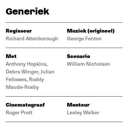
Generiek
Regisseur
Muziek (origineel)
Richard Attenborough
George Fenton
Met
Scenario
Anthony Hopkins,
William Nicholson
Debra Winger, Julian
Fellowes, Roddy
Maude-Roxby
Cinematograaf
Monteur
Roger Pratt
Lesley Walker