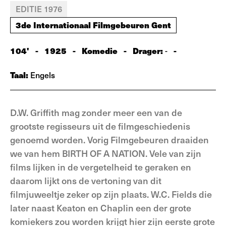
EDITIE 1976
3de Internationaal Filmgebeuren Gent
104'
-
1925
-
Komedie
-
Drager:
-
-
Taal:
Engels
D.W. Griffith mag zonder meer een van de
grootste regisseurs uit de filmgeschiedenis
genoemd worden. Vorig Filmgebeuren draaiden
we van hem BIRTH OF A NATION. Vele van zijn
films lijken in de vergetelheid te geraken en
daarom lijkt ons de vertoning van dit
filmjuweeltje zeker op zijn plaats. W.C. Fields die
later naast Keaton en Chaplin een der grote
komiekers zou worden krijgt hier zijn eerste grote