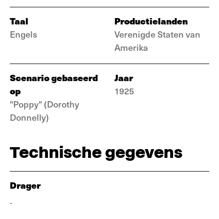
Taal
Productielanden
Engels
Verenigde Staten van
Amerika
Scenario gebaseerd
Jaar
op
1925
"Poppy" (Dorothy
Donnelly)
Technische gegevens
Drager
-