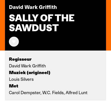
David Wark Griffith
SALLY OF THE
SAWDUST
Regisseur
David Wark Griffith
Muziek (origineel)
Louis Silvers
Met
Carol Dempster, W.C. Fields, Alfred Lunt