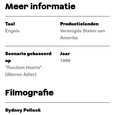
Meer informatie
Taal
Productielanden
Engels
Verenigde Staten van
Amerika
Scenario gebaseerd
Jaar
op
1999
"Random Hearts"
(Warren Adler)
Filmografie
Sydney Pollack