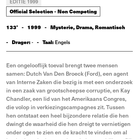
EDITIE 1999
Official Selection - Non Competing
133'
-
1999
-
Mysterie, Drama, Romantisch
-
Drager:
-
Taal:
-
Engels
Een ongelooflijk toeval brengt twee mensen
samen: Dutch Van Den Broeck (Ford), een agent
van Interne Zaken die bezig is met een onderzoek
in een zaak van grootscheepse corruptie, en Kay
Chandler, een lid van het Amerikaans Congres,
die volop in verkiezingscampagnes zit. Tussen
hen ontstaat een heel bijzondere relatie die hen
dwingt de waarheid die hen dreigt te vernietigen
onder ogen te zien en de kracht te vinden om al