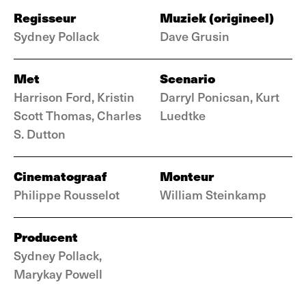
Regisseur
Muziek (origineel)
Sydney Pollack
Dave Grusin
Met
Scenario
Harrison Ford, Kristin
Darryl Ponicsan, Kurt
Scott Thomas, Charles
Luedtke
S. Dutton
Cinematograaf
Monteur
Philippe Rousselot
William Steinkamp
Producent
Sydney Pollack,
Marykay Powell