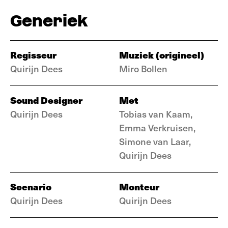
Generiek
Regisseur
Muziek (origineel)
Quirijn Dees
Miro Bollen
Sound Designer
Met
Quirijn Dees
Tobias van Kaam,
Emma Verkruisen,
Simone van Laar,
Quirijn Dees
Scenario
Monteur
Quirijn Dees
Quirijn Dees