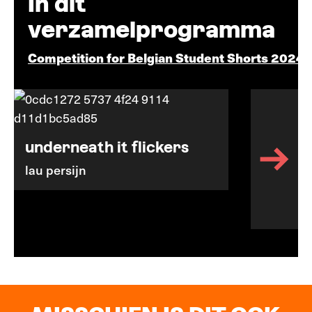
In dit
verzamelprogramma
Competition for Belgian Student Shorts 2024
underneath it flickers
lau persijn