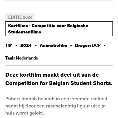
EDITIE 2024
Kortfilms - Competitie voor Belgische
Studentenfilms
15'
-
2024
-
Animatiefilm
-
Drager:
-
DCP
Taal:
Nederlands
Deze kortfilm maakt deel uit van de
Competition for Belgian Student Shorts.
Pubert Jimbob belandt in een vreemde realiteit
nadat hij door een raadselachtig figuur uit zijn
huis wordt gelokt.