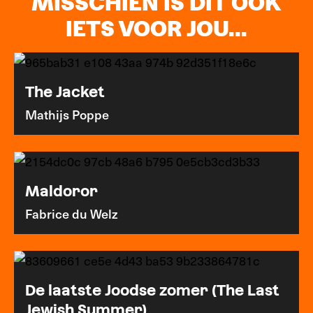
MISSCHIEN IS DIT OOK
IETS VOOR JOU...
The Jacket
Mathijs Poppe
Maldoror
Fabrice du Welz
De laatste Joodse zomer (The Last
Jewish Summer)