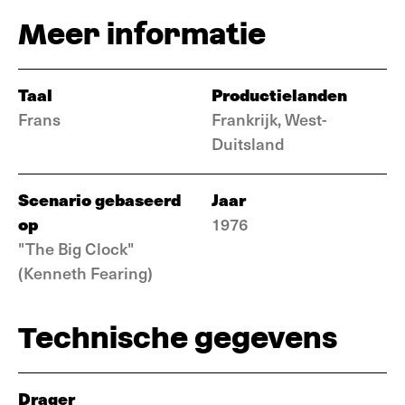
Meer informatie
Taal
Productielanden
Frans
Frankrijk, West-
Duitsland
Scenario gebaseerd
Jaar
op
1976
"The Big Clock"
(Kenneth Fearing)
Technische gegevens
Drager