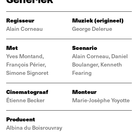
Regisseur
Muziek (origineel)
Alain Corneau
George Delerue
Met
Scenario
Yves Montand,
Alain Corneau, Daniel
François Périer,
Boulanger, Kenneth
Simone Signoret
Fearing
Cinematograaf
Monteur
Étienne Becker
Marie-Josèphe Yoyotte
Producent
Albina du Boisrouvray