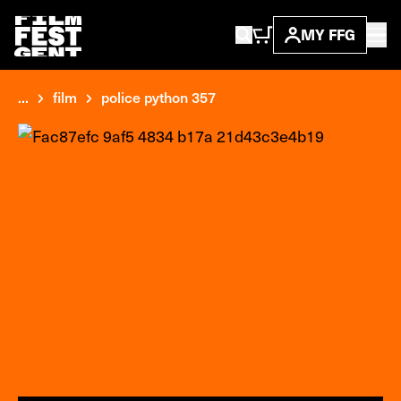
MY FFG
...
film
police python 357