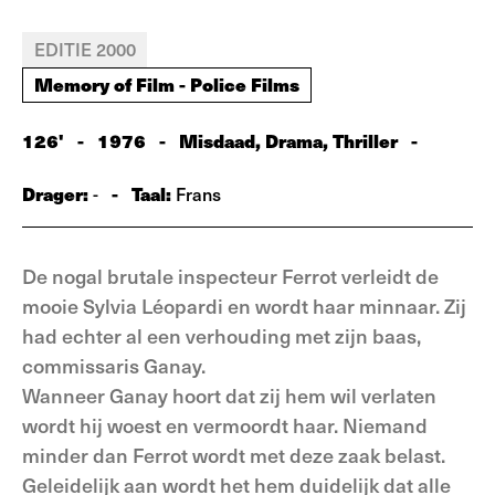
EDITIE 2000
Memory of Film - Police Films
126'
-
1976
-
Misdaad, Drama, Thriller
-
Drager:
-
Taal:
-
Frans
De nogal brutale inspecteur Ferrot verleidt de
mooie Sylvia Léopardi en wordt haar minnaar. Zij
had echter al een verhouding met zijn baas,
commissaris Ganay.
Wanneer Ganay hoort dat zij hem wil verlaten
wordt hij woest en vermoordt haar. Niemand
minder dan Ferrot wordt met deze zaak belast.
Geleidelijk aan wordt het hem duidelijk dat alle