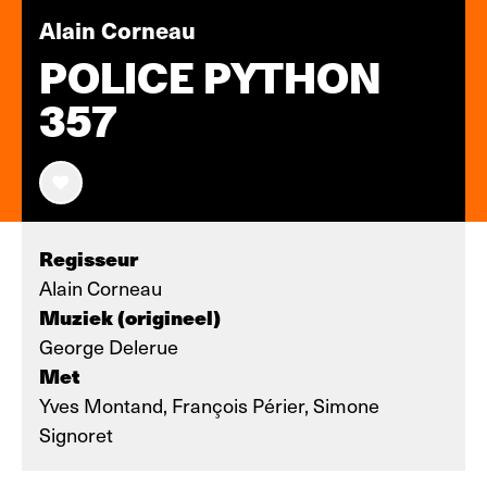
Alain Corneau
POLICE PYTHON
357
Regisseur
Alain Corneau
Muziek (origineel)
George Delerue
Met
Yves Montand, François Périer, Simone
Signoret