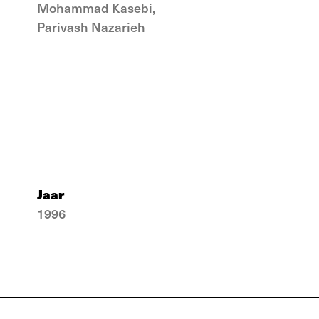
Mohammad Kasebi,
Parivash Nazarieh
Jaar
1996