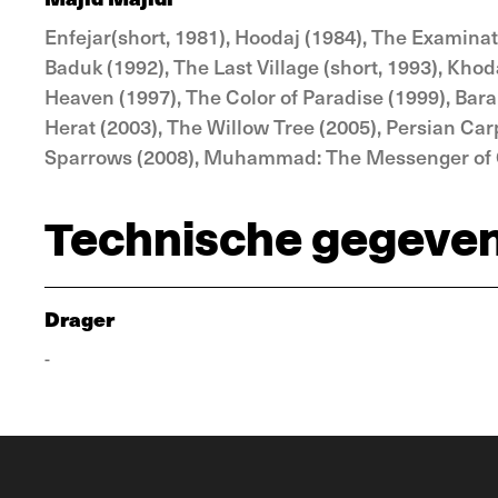
Enfejar(short, 1981), Hoodaj (1984), The Examinat
Baduk (1992), The Last Village (short, 1993), Khod
Heaven (1997), The Color of Paradise (1999), Bara
Herat (2003), The Willow Tree (2005), Persian Car
Sparrows (2008), Muhammad: The Messenger of G
Technische gegeve
Drager
-