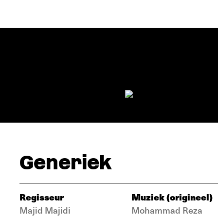
Generiek
Regisseur
Muziek (origineel)
Majid Majidi
Mohammad Reza