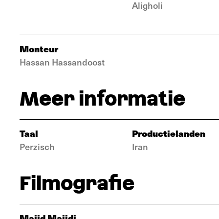
Aligholi
Monteur
Hassan Hassandoost
Meer informatie
Taal
Productielanden
Perzisch
Iran
Filmografie
Majid Majidi