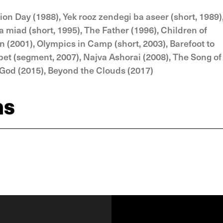
ion Day (1988), Yek rooz zendegi ba aseer (short, 1989)
a miad (short, 1995), The Father (1996), Children of
n (2001), Olympics in Camp (short, 2003), Barefoot to
pet (segment, 2007), Najva Ashorai (2008), The Song of
od (2015), Beyond the Clouds (2017)
ns