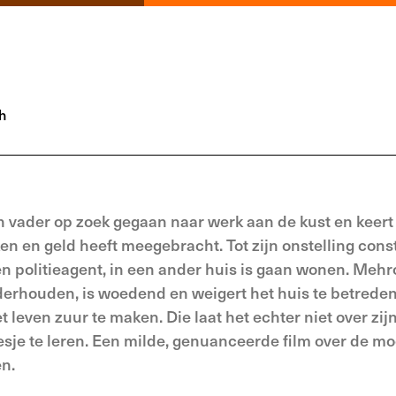
h
jn vader op zoek gegaan naar werk aan de kust en keert
en en geld heeft meegebracht. Tot zijn onstelling const
n politieagent, in een ander huis is gaan wonen. Mehro
erhouden, is woedend en weigert het huis te betreden
et leven zuur te maken. Die laat het echter niet over zij
sje te leren. Een milde, genuanceerde film over de m
n.