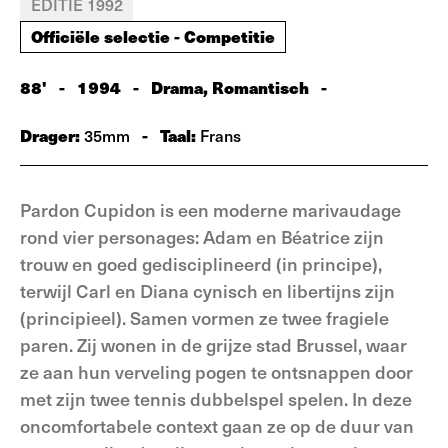
EDITIE 1992
Officiële selectie - Competitie
88'
-
1994
-
Drama, Romantisch
-
Drager:
-
Taal:
35mm
Frans
Pardon Cupidon is een moderne marivaudage
rond vier personages: Adam en Béatrice zijn
trouw en goed gedisciplineerd (in principe),
terwijl Carl en Diana cynisch en libertijns zijn
(principieel). Samen vormen ze twee fragiele
paren. Zij wonen in de grijze stad Brussel, waar
ze aan hun verveling pogen te ontsnappen door
met zijn twee tennis dubbelspel spelen. In deze
oncomfortabele context gaan ze op de duur van