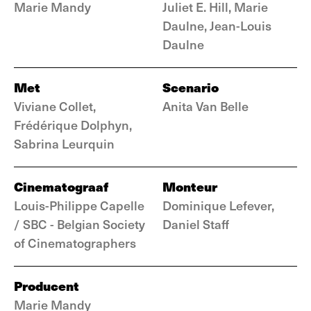
Marie Mandy
Juliet E. Hill, Marie
Daulne, Jean-Louis
Daulne
Met
Scenario
Viviane Collet,
Anita Van Belle
Frédérique Dolphyn,
Sabrina Leurquin
Cinematograaf
Monteur
Louis-Philippe Capelle
Dominique Lefever,
/ SBC - Belgian Society
Daniel Staff
of Cinematographers
Producent
Marie Mandy