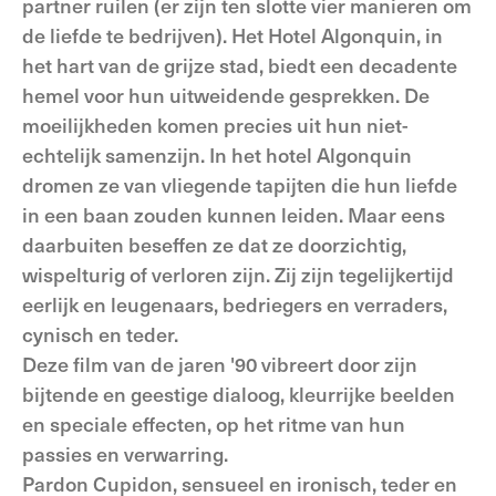
partner ruilen (er zijn ten slotte vier manieren om
de liefde te bedrijven). Het Hotel Algonquin, in
het hart van de grijze stad, biedt een decadente
hemel voor hun uitweidende gesprekken. De
moeilijkheden komen precies uit hun niet-
echtelijk samenzijn. In het hotel Algonquin
dromen ze van vliegende tapijten die hun liefde
in een baan zouden kunnen leiden. Maar eens
daarbuiten beseffen ze dat ze doorzichtig,
wispelturig of verloren zijn. Zij zijn tegelijkertijd
eerlijk en leugenaars, bedriegers en verraders,
cynisch en teder.
Deze film van de jaren '90 vibreert door zijn
bijtende en geestige dialoog, kleurrijke beelden
en speciale effecten, op het ritme van hun
passies en verwarring.
Pardon Cupidon, sensueel en ironisch, teder en