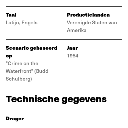
Taal
Productielanden
Latijn, Engels
Verenigde Staten van
Amerika
Scenario gebaseerd
Jaar
op
1954
"Crime on the
Waterfront" (Budd
Schulberg)
Technische gegevens
Drager