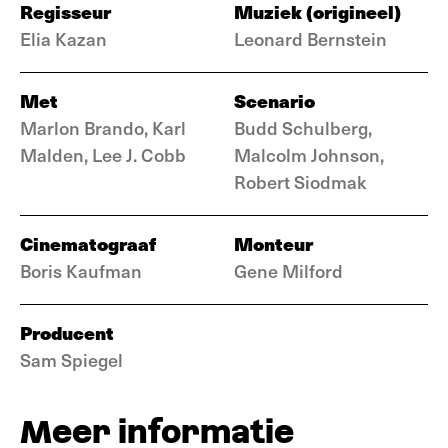
Regisseur
Muziek (origineel)
Elia Kazan
Leonard Bernstein
Met
Scenario
Marlon Brando, Karl
Budd Schulberg,
Malden, Lee J. Cobb
Malcolm Johnson,
Robert Siodmak
Cinematograaf
Monteur
Boris Kaufman
Gene Milford
Producent
Sam Spiegel
Meer informatie