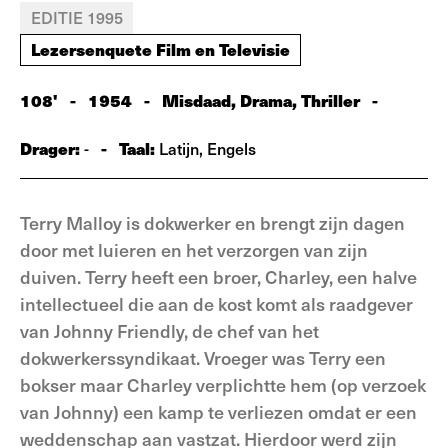
EDITIE 1995
Lezersenquete Film en Televisie
108'
-
1954
-
Misdaad, Drama, Thriller
-
Drager:
-
Taal:
-
Latijn, Engels
Terry Malloy is dokwerker en brengt zijn dagen
door met luieren en het verzorgen van zijn
duiven. Terry heeft een broer, Charley, een halve
intellectueel die aan de kost komt als raadgever
van Johnny Friendly, de chef van het
dokwerkerssyndikaat. Vroeger was Terry een
bokser maar Charley verplichtte hem (op verzoek
van Johnny) een kamp te verliezen omdat er een
weddenschap aan vastzat. Hierdoor werd zijn