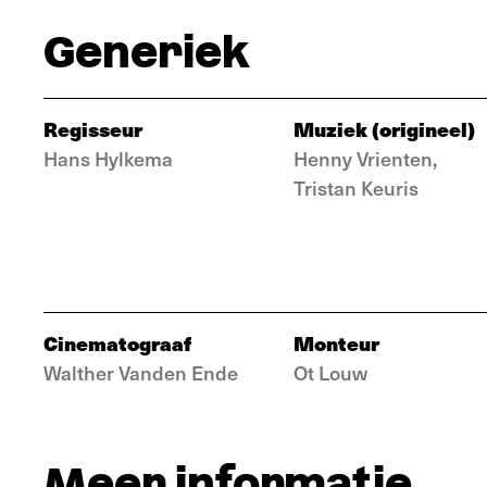
Generiek
Regisseur
Muziek (origineel)
Hans Hylkema
Henny Vrienten,
Tristan Keuris
Cinematograaf
Monteur
Walther Vanden Ende
Ot Louw
Meer informatie