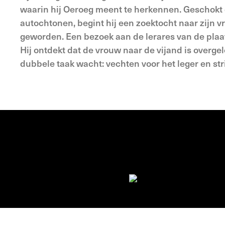
waarin hij Oeroeg meent te herkennen. Geschokt 
autochtonen, begint hij een zoektocht naar zijn vr
geworden. Een bezoek aan de lerares van de plaat
Hij ontdekt dat de vrouw naar de vijand is overge
dubbele taak wacht: vechten voor het leger en st