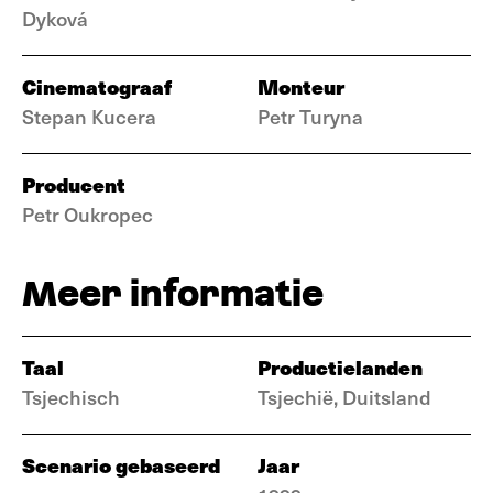
Dyková
Cinematograaf
Monteur
Stepan Kucera
Petr Turyna
Producent
Petr Oukropec
Meer informatie
Taal
Productielanden
Tsjechisch
Tsjechië, Duitsland
Scenario gebaseerd
Jaar