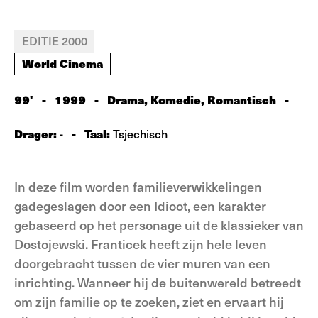
EDITIE 2000
World Cinema
99'
-
1999
-
Drama, Komedie, Romantisch
-
Drager:
-
Taal:
-
Tsjechisch
In deze film worden familieverwikkelingen
gadegeslagen door een Idioot, een karakter
gebaseerd op het personage uit de klassieker van
Dostojewski. Franticek heeft zijn hele leven
doorgebracht tussen de vier muren van een
inrichting. Wanneer hij de buitenwereld betreedt
om zijn familie op te zoeken, ziet en ervaart hij