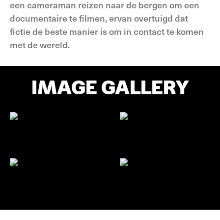
een cameraman reizen naar de bergen om een
documentaire te filmen, ervan overtuigd dat
fictie de beste manier is om in contact te komen
met de wereld.
IMAGE GALLERY