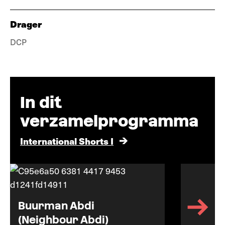
Drager
DCP
In dit
verzamelprogramma
International Shorts I
Buurman Abdi
(Neighbour Abdi)