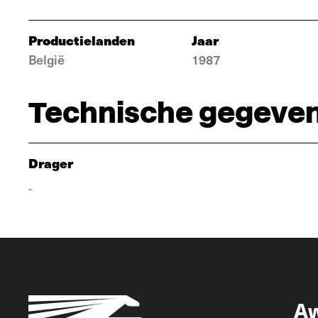
Productielanden
Jaar
België
1987
Technische gegeve
Drager
-
A