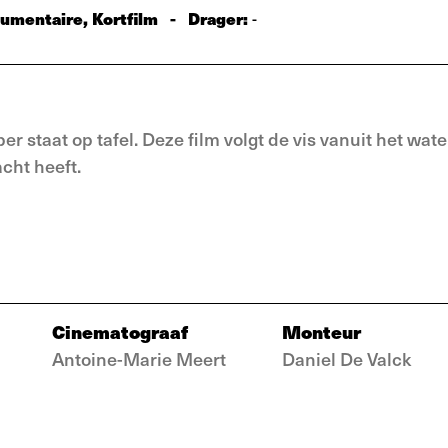
umentaire, Kortfilm
-
Drager:
-
 staat op tafel. Deze film volgt de vis vanuit het wate
acht heeft.
Cinematograaf
Monteur
Antoine-Marie Meert
Daniel De Valck