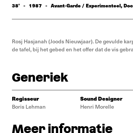
38'
-
1987
-
Avant-Garde / Experimenteel, Doc
Rosj Hasjanah (Joods Nieuwjaar). De gevulde karper
de tafel, bij het gebed en het offer dat de vis gebr
Generiek
Regisseur
Sound Designer
Boris Lehman
Henri Morelle
Meer informatie