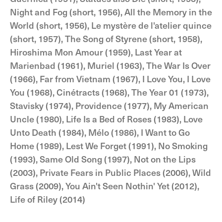
Night and Fog (short, 1956), All the Memory in the
World (short, 1956), Le mystère de l'atelier quince
(short, 1957), The Song of Styrene (short, 1958),
Hiroshima Mon Amour (1959), Last Year at
Marienbad (1961), Muriel (1963), The War Is Over
(1966), Far from Vietnam (1967), I Love You, I Love
You (1968), Cinétracts (1968), The Year 01 (1973),
Stavisky (1974), Providence (1977), My American
Uncle (1980), Life Is a Bed of Roses (1983), Love
Unto Death (1984), Mélo (1986), I Want to Go
Home (1989), Lest We Forget (1991), No Smoking
(1993), Same Old Song (1997), Not on the Lips
(2003), Private Fears in Public Places (2006), Wild
Grass (2009), You Ain't Seen Nothin' Yet (2012),
Life of Riley (2014)