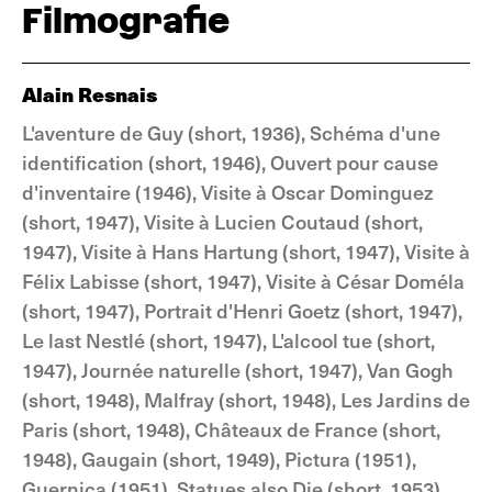
Filmografie
Alain Resnais
L'aventure de Guy (short, 1936), Schéma d'une
identification (short, 1946), Ouvert pour cause
d'inventaire (1946), Visite à Oscar Dominguez
(short, 1947), Visite à Lucien Coutaud (short,
1947), Visite à Hans Hartung (short, 1947), Visite à
Félix Labisse (short, 1947), Visite à César Doméla
(short, 1947), Portrait d'Henri Goetz (short, 1947),
Le last Nestlé (short, 1947), L'alcool tue (short,
1947), Journée naturelle (short, 1947), Van Gogh
(short, 1948), Malfray (short, 1948), Les Jardins de
Paris (short, 1948), Châteaux de France (short,
1948), Gaugain (short, 1949), Pictura (1951),
Guernica (1951), Statues also Die (short, 1953),