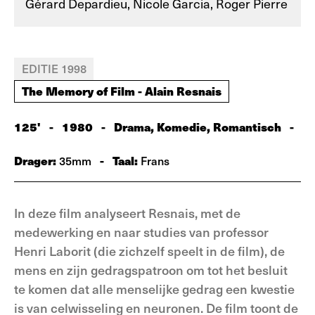
Gérard Depardieu, Nicole Garcia, Roger Pierre
EDITIE 1998
The Memory of Film - Alain Resnais
125'
-
1980
-
Drama, Komedie, Romantisch
-
Drager:
-
Taal:
35mm
Frans
In deze film analyseert Resnais, met de
medewerking en naar studies van professor
Henri Laborit (die zichzelf speelt in de film), de
mens en zijn gedragspatroon om tot het besluit
te komen dat alle menselijke gedrag een kwestie
is van celwisseling en neuronen. De film toont de