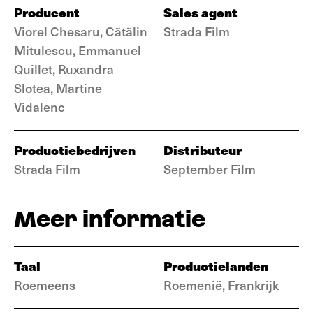
Producent
Sales agent
Viorel Chesaru, Cãtãlin
Strada Film
Mitulescu, Emmanuel
Quillet, Ruxandra
Slotea, Martine
Vidalenc
Productiebedrijven
Distributeur
Strada Film
September Film
Meer informatie
Taal
Productielanden
Roemeens
Roemenië, Frankrijk