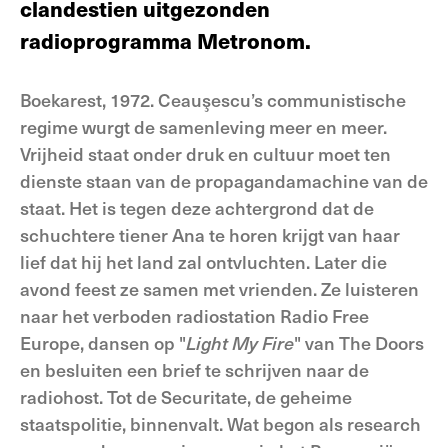
clandestien uitgezonden
radioprogramma Metronom.
Boekarest, 1972. Ceauşescu’s communistische
regime wurgt de samenleving meer en meer.
Vrijheid staat onder druk en cultuur moet ten
dienste staan van de propagandamachine van de
staat. Het is tegen deze achtergrond dat de
schuchtere tiener Ana te horen krijgt van haar
lief dat hij het land zal ontvluchten. Later die
avond feest ze samen met vrienden. Ze luisteren
naar het verboden radiostation Radio Free
Europe, dansen op "
Light My Fire
" van The Doors
en besluiten een brief te schrijven naar de
radiohost. Tot de Securitate, de geheime
staatspolitie, binnenvalt. Wat begon als research