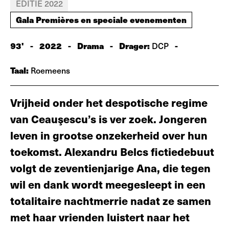
EDITIE 2022
Gala Premières en speciale evenementen
93'
-
2022
-
Drama
-
Drager:
-
DCP
Taal:
Roemeens
Vrijheid onder het despotische regime
van Ceauşescu’s is ver zoek. Jongeren
leven in grootse onzekerheid over hun
toekomst. Alexandru Belcs fictiedebuut
volgt de zeventienjarige Ana, die tegen
wil en dank wordt meegesleept in een
totalitaire nachtmerrie nadat ze samen
met haar vrienden luistert naar het