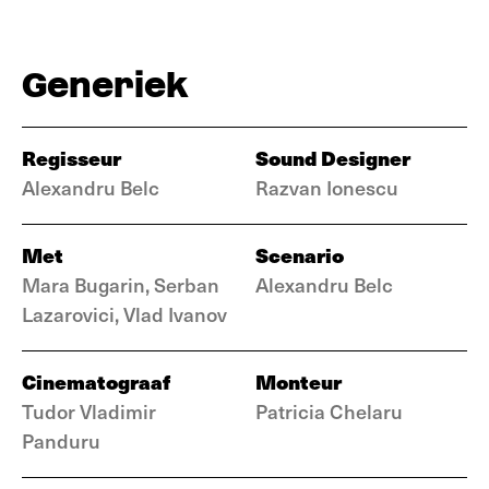
Generiek
Regisseur
Sound Designer
Alexandru Belc
Razvan Ionescu
Met
Scenario
Mara Bugarin, Serban
Alexandru Belc
Lazarovici, Vlad Ivanov
Cinematograaf
Monteur
Tudor Vladimir
Patricia Chelaru
Panduru