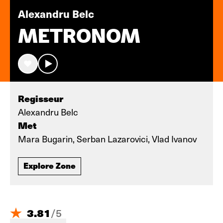
Alexandru Belc
METRONOM
Regisseur
Alexandru Belc
Met
Mara Bugarin, Serban Lazarovici, Vlad Ivanov
Explore Zone
3.81
/
5