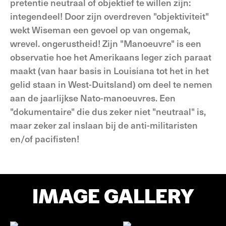
pretentie neutraal of objektief te willen zijn:
integendeel! Door zijn overdreven "objektiviteit"
wekt Wiseman een gevoel op van ongemak,
wrevel. ongerustheid! Zijn "Manoeuvre" is een
observatie hoe het Amerikaans leger zich paraat
maakt (van haar basis in Louisiana tot het in het
gelid staan in West-Duitsland) om deel te nemen
aan de jaarlijkse Nato-manoeuvres. Een
"dokumentaire" die dus zeker niet "neutraal" is,
maar zeker zal inslaan bij de anti-militaristen
en/of pacifisten!
IMAGE GALLERY