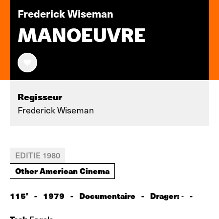
Frederick Wiseman
MANOEUVRE
Regisseur
Frederick Wiseman
EDITIE 1980
Other American Cinema
115'
-
1979
-
Documentaire
-
Drager:
-
-