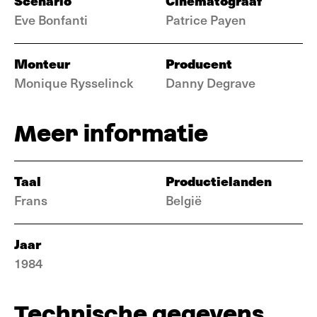
Scenario
Cinematograaf
Eve Bonfanti
Patrice Payen
Monteur
Producent
Monique Rysselinck
Danny Degrave
Meer informatie
Taal
Productielanden
Frans
België
Jaar
1984
Technische gegevens