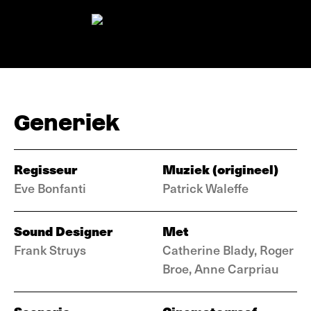
Generiek
Regisseur
Muziek (origineel)
Eve Bonfanti
Patrick Waleffe
Sound Designer
Met
Frank Struys
Catherine Blady, Roger
Broe, Anne Carpriau