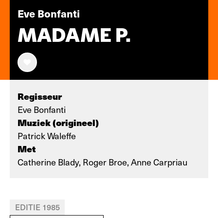
Eve Bonfanti
MADAME P.
Regisseur
Eve Bonfanti
Muziek (origineel)
Patrick Waleffe
Met
Catherine Blady, Roger Broe, Anne Carpriau
EDITIE 1985