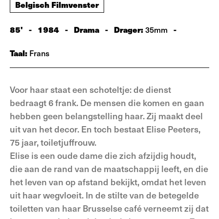
Belgisch Filmvenster
85'
-
1984
-
Drama
-
Drager:
-
35mm
Taal:
Frans
Voor haar staat een schoteltje: de dienst
bedraagt 6 frank. De mensen die komen en gaan
hebben geen belangstelling haar. Zij maakt deel
uit van het decor. En toch bestaat Elise Peeters,
75 jaar, toiletjuffrouw.
Elise is een oude dame die zich afzijdig houdt,
die aan de rand van de maatschappij leeft, en die
het leven van op afstand bekijkt, omdat het leven
uit haar wegvloeit. In de stilte van de betegelde
toiletten van haar Brusselse café verneemt zij dat