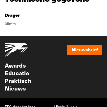
Drager
35mm
Nieuwsbrief
Nieuwsbrief
Awards
Educatie
Praktisch
Nieuws
FFG door het jaar
Missie & visie