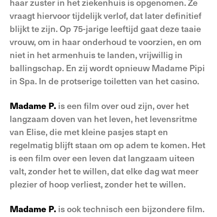
haar zuster in het ziekenhuis is opgenomen. Ze
vraagt hiervoor tijdelijk verlof, dat later definitief
blijkt te zijn. Op 75-jarige leeftijd gaat deze taaie
vrouw, om in haar onderhoud te voorzien, en om
niet in het armenhuis te landen, vrijwillig in
ballingschap. En zij wordt opnieuw Madame Pipi
in Spa. In de protserige toiletten van het casino.
Madame P.
is een film over oud zijn, over het
langzaam doven van het leven, het levensritme
van Elise, die met kleine pasjes stapt en
regelmatig blijft staan om op adem te komen. Het
is een film over een leven dat langzaam uiteen
valt, zonder het te willen, dat elke dag wat meer
plezier of hoop verliest, zonder het te willen.
Madame P.
is ook technisch een bijzondere film.