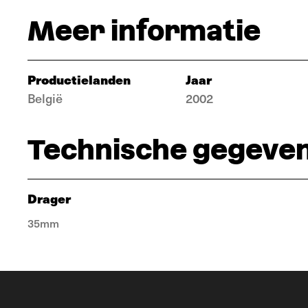
Meer informatie
Productielanden
Jaar
België
2002
Technische gegeve
Drager
35mm