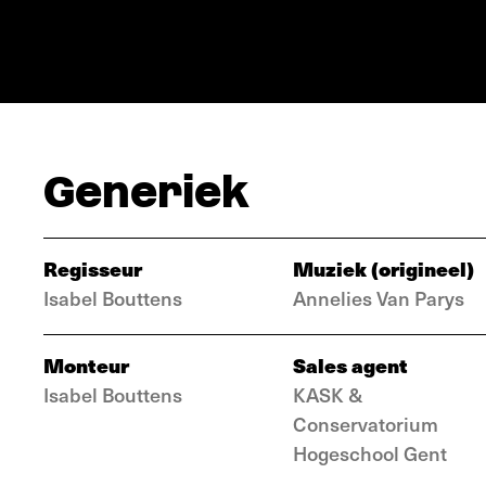
Generiek
Regisseur
Muziek (origineel)
Isabel Bouttens
Annelies Van Parys
Monteur
Sales agent
Isabel Bouttens
KASK &
Conservatorium
Hogeschool Gent