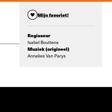
Mijn favoriet!
Regisseur
Isabel Bouttens
Muziek (origineel)
Annelies Van Parys