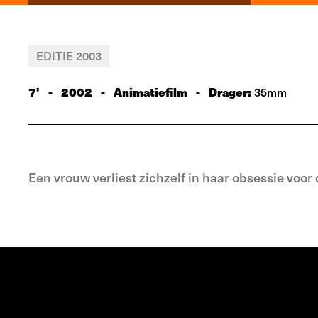
EDITIE 2003
7'
-
2002
-
Animatiefilm
-
Drager:
35mm
Een vrouw verliest zichzelf in haar obsessie voo