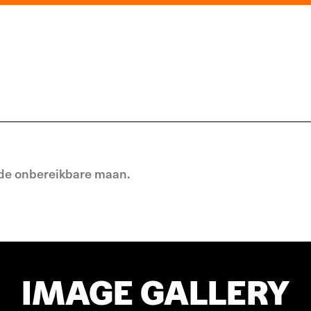
r de onbereikbare maan.
IMAGE GALLERY