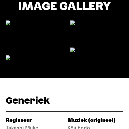
IMAGE GALLERY
Generiek
Regisseur
Muziek (origineel)
Takashi Miike
Kôji Endô