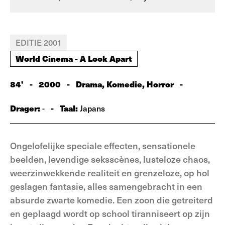
EDITIE 2001
World Cinema - A Look Apart
84'
-
2000
-
Drama, Komedie, Horror
-
Drager:
-
Taal:
-
Japans
Ongelofelijke speciale effecten, sensationele
beelden, levendige seksscènes, lusteloze chaos,
weerzinwekkende realiteit en grenzeloze, op hol
geslagen fantasie, alles samengebracht in een
absurde zwarte komedie. Een zoon die getreiterd
en geplaagd wordt op school tiranniseert op zijn