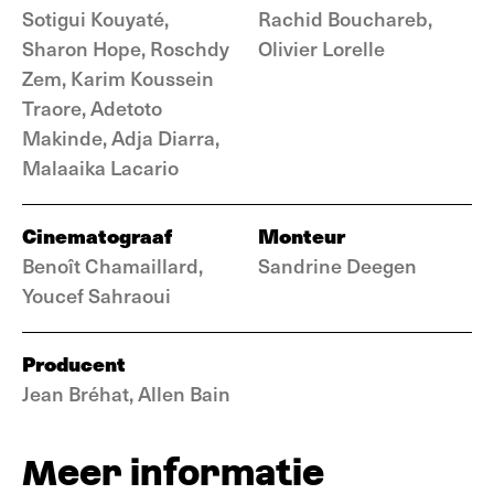
Sotigui Kouyaté,
Rachid Bouchareb,
Sharon Hope, Roschdy
Olivier Lorelle
Zem, Karim Koussein
Traore, Adetoto
Makinde, Adja Diarra,
Malaaika Lacario
Cinematograaf
Monteur
Benoît Chamaillard,
Sandrine Deegen
Youcef Sahraoui
Producent
Jean Bréhat, Allen Bain
Meer informatie