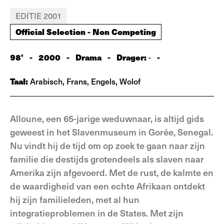
EDITIE 2001
Official Selection - Non Competing
98'
-
2000
-
Drama
-
Drager:
-
-
Taal:
Arabisch, Frans, Engels, Wolof
Alloune, een 65-jarige weduwnaar, is altijd gids
geweest in het Slavenmuseum in Gorée, Senegal.
Nu vindt hij de tijd om op zoek te gaan naar zijn
familie die destijds grotendeels als slaven naar
Amerika zijn afgevoerd. Met de rust, de kalmte en
de waardigheid van een echte Afrikaan ontdekt
hij zijn familieleden, met al hun
integratieproblemen in de States. Met zijn