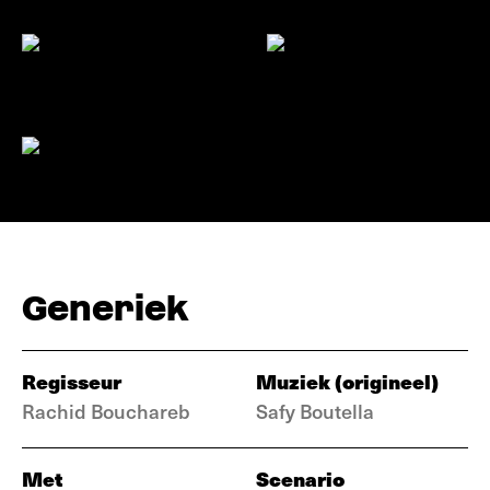
Generiek
Regisseur
Muziek (origineel)
Rachid Bouchareb
Safy Boutella
Met
Scenario