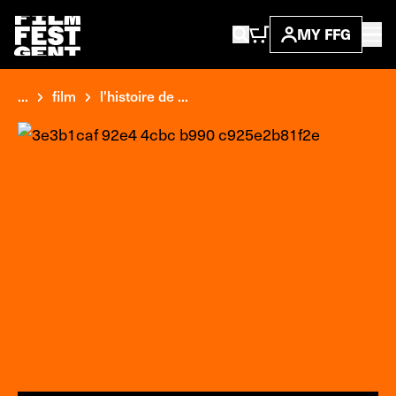
MY FFG
...
film
l'histoire de ...