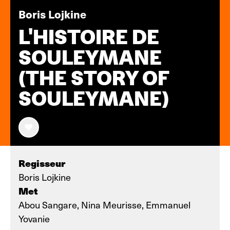
Boris Lojkine
L'HISTOIRE DE
SOULEYMANE
(THE STORY OF
SOULEYMANE)
Regisseur
Boris Lojkine
Met
Abou Sangare, Nina Meurisse, Emmanuel
Yovanie