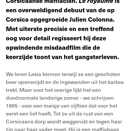
Corsicaanse maffiaclan.
Le royaume
is
een overweldigend debuut van de op
Corsica opgegroeide Julien Colonna.
Met uiterste precisie en een treffend
oog voor detail regisseert hij deze
opwindende misdaadfilm die de
keerzijde toont van het gangsterleven.
We leren Lesia kennen terwijl ze een geschoten
beer opensnijdt en de ingewanden uit het karkas
trekt. Maar voor het overige lijkt het een
doodnormale landerige zomer - we schrijven
1995 - voor een meisje van vijftien dat voor het
eerst een lief heeft. Tot ze uit de rust van een
Corsicaans dorp wordt weggerukt en tegen haar
zin naar haar vader moet. Hij is een maffiabaas