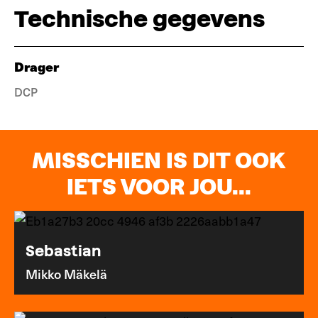
Technische gegevens
Drager
DCP
MISSCHIEN IS DIT OOK
IETS VOOR JOU...
Sebastian
Mikko Mäkelä