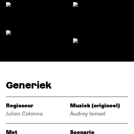
Generiek
Regisseur
Muziek (origineel)
Julien Colonna
Audrey Ismael
Met
Scenario