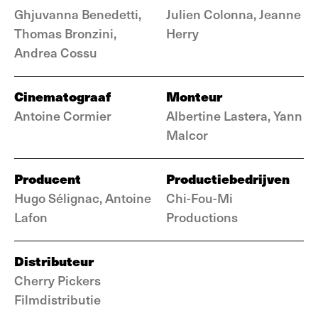
Ghjuvanna Benedetti,
Julien Colonna, Jeanne
Thomas Bronzini,
Herry
Andrea Cossu
Cinematograaf
Monteur
Antoine Cormier
Albertine Lastera, Yann
Malcor
Producent
Productiebedrijven
Hugo Sélignac, Antoine
Chi-Fou-Mi
Lafon
Productions
Distributeur
Cherry Pickers
Filmdistributie