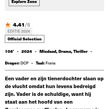
Explore Zone
4.41
/
5
EDITIE 2024
Official Selection
108'
-
2024
-
Misdaad, Drama, Thriller
-
Drager:
-
Taal:
DCP
Frans
Een vader en zijn tienerdochter slaan op
de vlucht omdat hun levens bedreigd
zijn. Vader is de schuldige, want hij
staat aan het hoofd van een