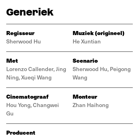
Generiek
Regisseur
Muziek (origineel)
Sherwood Hu
He Xuntian
Met
Scenario
Lorenzo Callender, Jing
Sherwood Hu, Peigong
Ning, Xueqi Wang
Wang
Cinematograaf
Monteur
Hou Yong, Changwei
Zhan Haihong
Gu
Producent