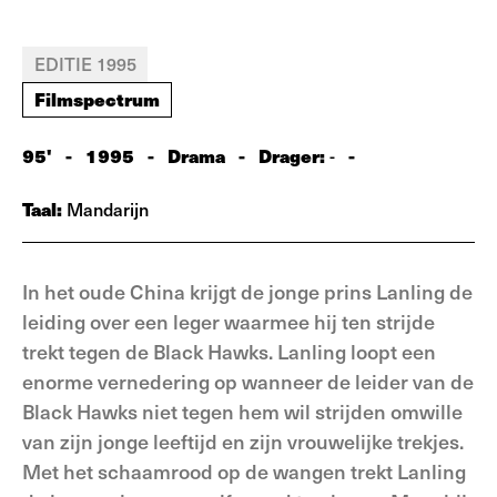
EDITIE 1995
Filmspectrum
95'
-
1995
-
Drama
-
Drager:
-
-
Taal:
Mandarijn
In het oude China krijgt de jonge prins Lanling de
leiding over een leger waarmee hij ten strijde
trekt tegen de Black Hawks. Lanling loopt een
enorme vernedering op wanneer de leider van de
Black Hawks niet tegen hem wil strijden omwille
van zijn jonge leeftijd en zijn vrouwelijke trekjes.
Met het schaamrood op de wangen trekt Lanling