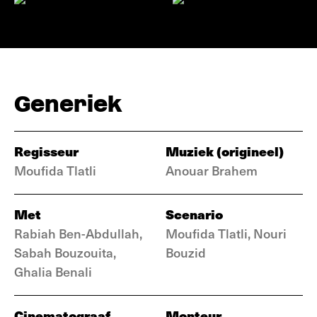
Generiek
Regisseur
Muziek (origineel)
Moufida Tlatli
Anouar Brahem
Met
Scenario
Rabiah Ben-Abdullah,
Moufida Tlatli, Nouri
Sabah Bouzouita,
Bouzid
Ghalia Benali
Cinematograaf
Monteur