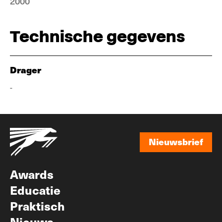
2000
Technische gegevens
Drager
-
Nieuwsbrief
Nieuwsbrief
Awards
Educatie
Praktisch
Nieuws