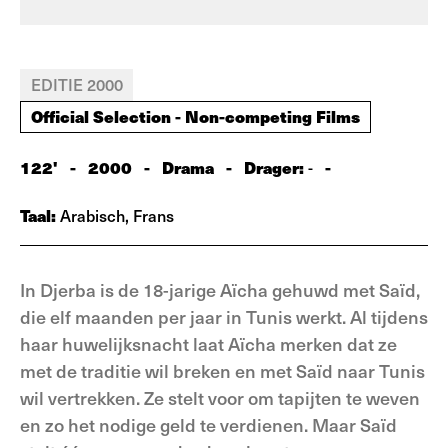
EDITIE 2000
Official Selection - Non-competing Films
122'
-
2000
-
Drama
-
Drager:
-
-
Taal:
Arabisch, Frans
In Djerba is de 18-jarige Aïcha gehuwd met Saïd,
die elf maanden per jaar in Tunis werkt. Al tijdens
haar huwelijksnacht laat Aïcha merken dat ze
met de traditie wil breken en met Saïd naar Tunis
wil vertrekken. Ze stelt voor om tapijten te weven
en zo het nodige geld te verdienen. Maar Saïd