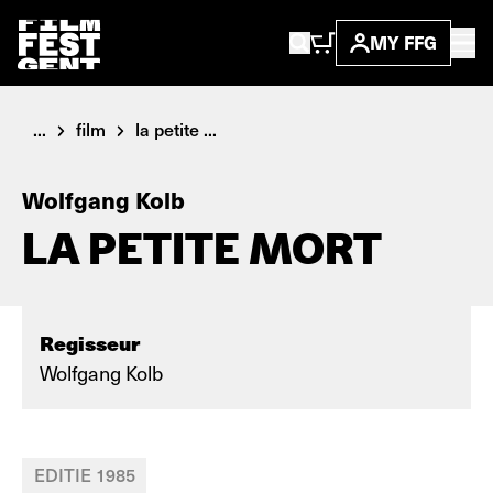
MY FFG
...
film
la petite ...
Wolfgang Kolb
LA PETITE MORT
Regisseur
Wolfgang Kolb
EDITIE 1985