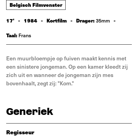
Belgisch Filmvenster
17'
-
1984
-
Kortfilm
-
Drager:
-
35mm
Taal:
Frans
Een muurbloempje op fuiven maakt kennis met
een sinistere jongeman. Op een kamer kleedt zij
zich uit en wanneer de jongeman zijn mes
bovenhaalt, zegt zij: "Kom."
Generiek
Regisseur