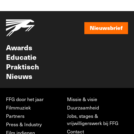
Nieuwsbrief
Nieuwsbrief
Awards
Educatie
Praktisch
Nieuws
FFG door het jaar
Missie & visie
Filmmuziek
Duurzaamheid
Partners
Jobs, stages &
vrijwilligerswerk bij FFG
Press & Industry
Contact
Film indienen