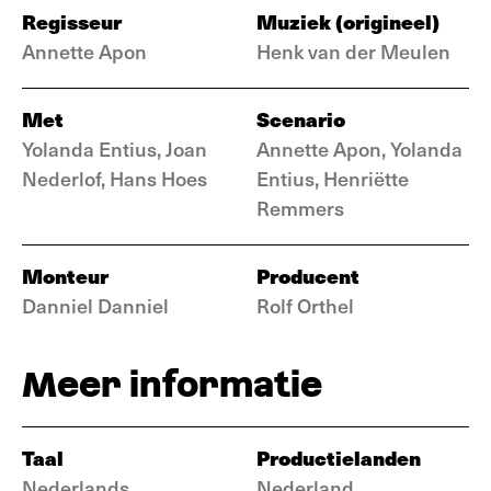
Regisseur
Muziek (origineel)
Annette Apon
Henk van der Meulen
Met
Scenario
Yolanda Entius, Joan
Annette Apon, Yolanda
Nederlof, Hans Hoes
Entius, Henriëtte
Remmers
Monteur
Producent
Danniel Danniel
Rolf Orthel
Meer informatie
Taal
Productielanden
Nederlands
Nederland