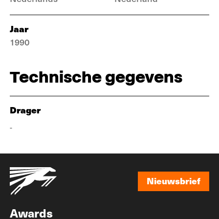
Jaar
1990
Technische gegevens
Drager
-
Nieuwsbrief
Nieuwsbrief
Awards