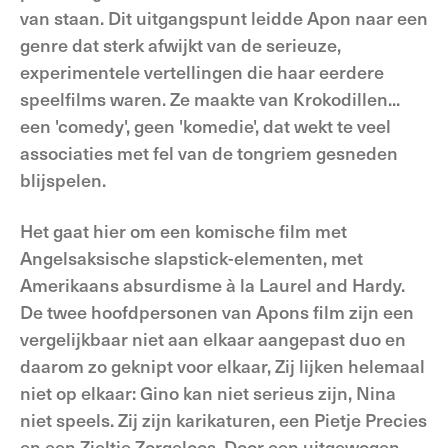
van staan. Dit uitgangspunt leidde Apon naar een
genre dat sterk afwijkt van de serieuze,
experimentele vertellingen die haar eerdere
speelfilms waren. Ze maakte van Krokodillen...
een 'comedy', geen 'komedie', dat wekt te veel
associaties met fel van de tongriem gesneden
blijspelen.
Het gaat hier om een komische film met
Angelsaksische slapstick-elementen, met
Amerikaans absurdisme à la Laurel and Hardy.
De twee hoofdpersonen van Apons film zijn een
vergelijkbaar niet aan elkaar aangepast duo en
daarom zo geknipt voor elkaar, Zij lijken helemaal
niet op elkaar: Gino kan niet serieus zijn, Nina
niet speels. Zij zijn karikaturen, een Pietje Precies
en een Zieltje Zorgeloos. Door een uitgewogen