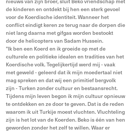
nieuws van zijn broer, sluit Beko vriend­schap met
de kinderen en ontdekt bij hen een sterk gevoel
voor de Koerdische identiteit. Wanneer het
conflict eindigt keren ze terug naar de dorpen die
niet lang daarna met gifgas worden bestookt
door de helicopters van Sadam Hussein.
"Ik ben een Koerd en ik groeide op met de
culturele en politieke idealen en tradities van het
Koerdische volk. Tegelijkertijd werd mij - vaak
met geweld - geleerd dat ik mijn moedertaal niet
mag spreken en dat wij een primitief bergvolk
zijn - Turken zonder cultuur en bestaansrecht.
Tijdens mijn leven begon ik mijn cultuur opnieuw
te ontdekken en ze door te geven. Dat is de reden
waarom ik uit Turkije moest vluchten. Vluchteling
zijn is het lot van de Koerden. Beko is één van hen
geworden zonder het zelf te willen. Waar er