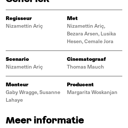
Regisseur
Met
Nizamettin Ariç
Nizamettin Ariç,
Bezara Arsen, Lusika
Hesen, Cemale Jora
Scenario
Cinematograaf
Nizamettin Ariç
Thomas Mauch
Monteur
Producent
Gaby Wragge, Susanne
Margarita Woskanjan
Lahaye
Meer informatie