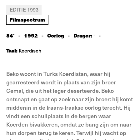
EDITIE 1993
Filmspectrum
84'
-
1992
-
Oorlog
-
Drager:
-
-
Taal:
Koerdisch
Beko woont in Turks Koerdistan, waar hij
gearresteerd wordt in plaats van zijn broer
Cemal, die uit het leger deserteerde. Beko
ontsnapt en gaat op zoek naar zijn broer: hij komt
middenin in de Iraans-Iraakse oorlog terecht. Hij
vindt een schuilplaats in de bergen waar
Koerden bivakkeren, omdat ze bang zijn om naar
hun dorpen terug te keren. Terwijl hij wacht op