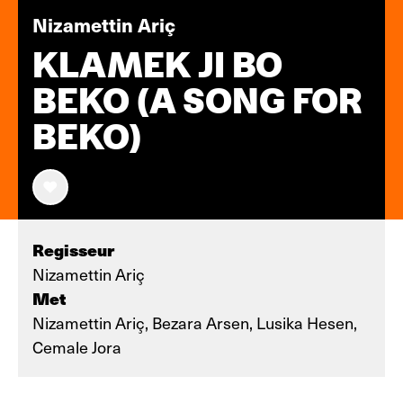
Nizamettin Ariç
KLAMEK JI BO
BEKO (A SONG FOR
BEKO)
Regisseur
Nizamettin Ariç
Met
Nizamettin Ariç, Bezara Arsen, Lusika Hesen,
Cemale Jora