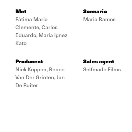
Met
Scenario
Fátima Maria
Maria Ramos
Clemente, Carlos
Eduardo, Maria Ignez
Kato
Producent
Sales agent
Niek Koppen, Renee
Selfmade Films
Van Der Grinten, Jan
De Ruiter