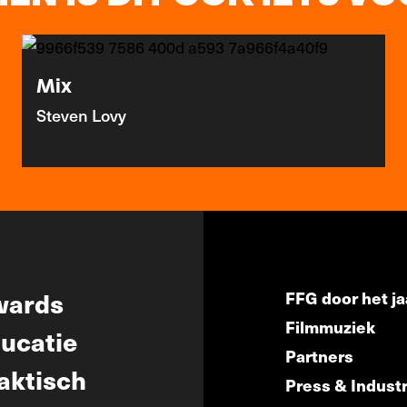
Mix
Steven Lovy
wards
FFG door het ja
Filmmuziek
ucatie
Partners
aktisch
Press & Indust