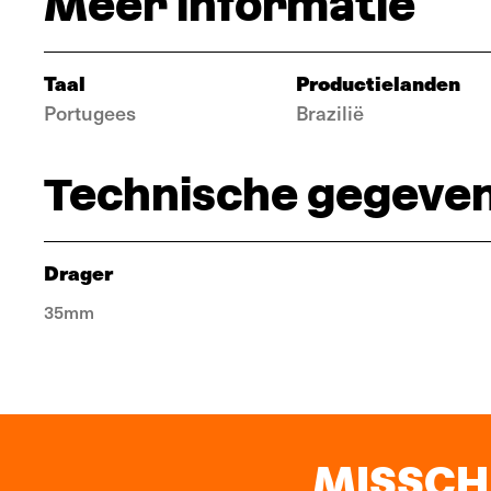
Meer informatie
Taal
Productielanden
Portugees
Brazilië
Technische gegeve
Drager
35mm
MISSCHI