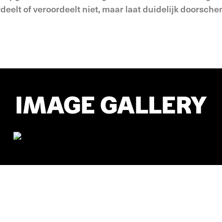
eelt of veroordeelt niet, maar laat duidelijk doorsch
IMAGE GALLERY