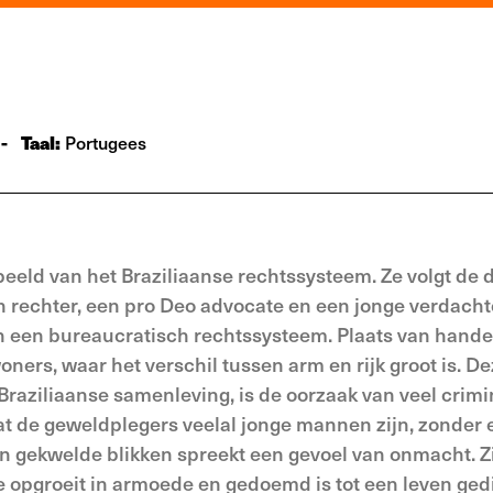
-
Taal:
Portugees
eld van het Braziliaanse rechtssysteem. Ze volgt de d
en rechter, een pro Deo advocate en een jonge verdacht
n een bureaucratisch rechtssysteem. Plaats van handel
oners, waar het verschil tussen arm en rijk groot is. D
Braziliaanse samenleving, is de oorzaak van veel crimina
t de geweldplegers veelal jonge mannen zijn, zonder 
 gekwelde blikken spreekt een gevoel van onmacht. Zij
 opgroeit in armoede en gedoemd is tot een leven ged