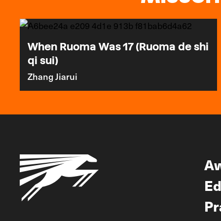
When Ruoma Was 17 (Ruoma de shi
qi sui)
Zhang Jiarui
A
Ed
Pr