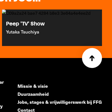
Peep 'TV' Show
Yutaka Tsuchiya
ar
Missie & visie
Duurzaamheid
Jobs, stages & vrijwilligerswerk bij FFG
ry
Contact