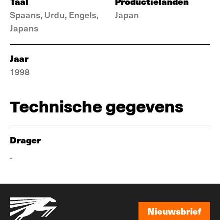
Taal
Productielanden
Spaans, Urdu, Engels,
Japan
Japans
Jaar
1998
Technische gegevens
Drager
-
Nieuwsbrief