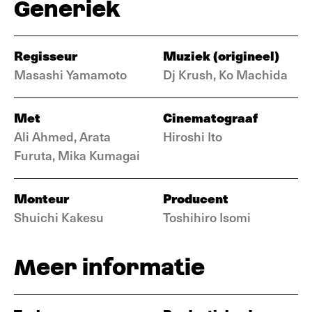
Generiek
Regisseur
Muziek (origineel)
Masashi Yamamoto
Dj Krush, Ko Machida
Met
Cinematograaf
Ali Ahmed, Arata
Hiroshi Ito
Furuta, Mika Kumagai
Monteur
Producent
Shuichi Kakesu
Toshihiro Isomi
Meer informatie