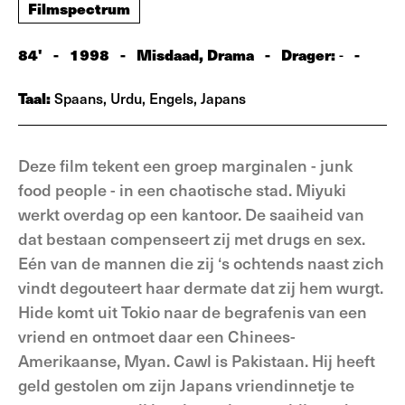
Filmspectrum
84'
-
1998
-
Misdaad, Drama
-
Drager:
-
-
Taal:
Spaans, Urdu, Engels, Japans
Deze film tekent een groep marginalen - junk
food people - in een chaotische stad. Miyuki
werkt overdag op een kantoor. De saaiheid van
dat bestaan compenseert zij met drugs en sex.
Eén van de mannen die zij ‘s ochtends naast zich
vindt degouteert haar dermate dat zij hem wurgt.
Hide komt uit Tokio naar de begrafenis van een
vriend en ontmoet daar een Chinees-
Amerikaanse, Myan. Cawl is Pakistaan. Hij heeft
geld gestolen om zijn Japans vriendinnetje te