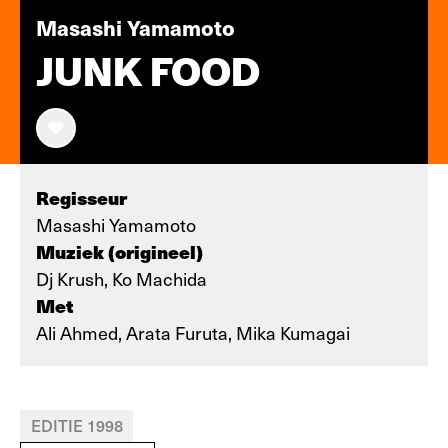
Masashi Yamamoto
JUNK FOOD
Regisseur
Masashi Yamamoto
Muziek (origineel)
Dj Krush, Ko Machida
Met
Ali Ahmed, Arata Furuta, Mika Kumagai
EDITIE 1998