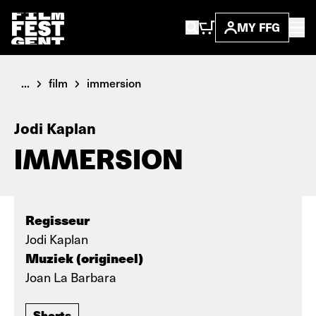
MY FFG
...
film
immersion
Jodi Kaplan
IMMERSION
Regisseur
Jodi Kaplan
Muziek (origineel)
Joan La Barbara
Shorts