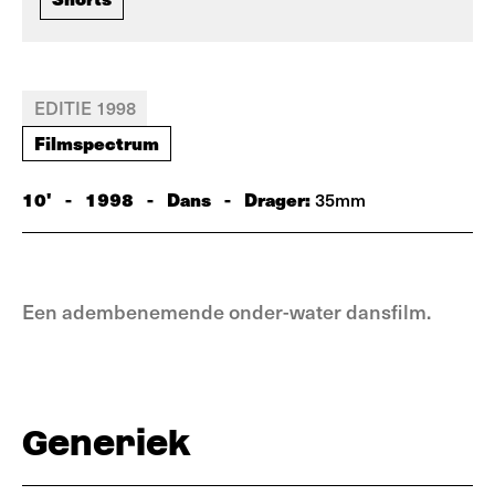
EDITIE 1998
Filmspectrum
10'
-
1998
-
Dans
-
Drager:
35mm
Een adembenemende onder-water dansfilm.
Generiek