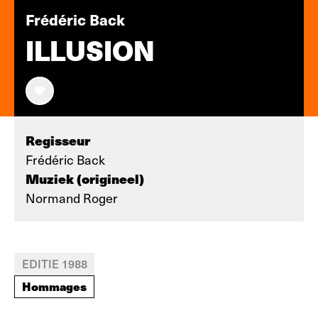
Frédéric Back
ILLUSION
Regisseur
Frédéric Back
Muziek (origineel)
Normand Roger
EDITIE 1988
Hommages