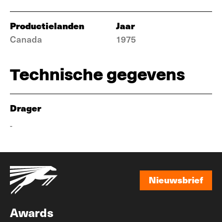
Productielanden
Jaar
Canada
1975
Technische gegevens
Drager
-
Nieuwsbrief
Nieuwsbrief
Awards