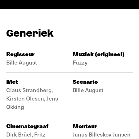
Generiek
Regisseur
Muziek (origineel)
Bille August
Fuzzy
Met
Scenario
Claus Strandberg,
Bille August
Kirsten Olesen, Jens
Okking
Cinematograaf
Monteur
Dirk Brüel, Fritz
Janus Billeskov Jansen