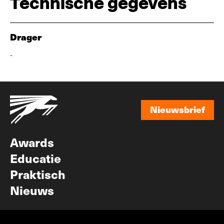
Technische gegevens
Drager
-
Nieuwsbrief
Nieuwsbrief
Awards
Educatie
Praktisch
Nieuws