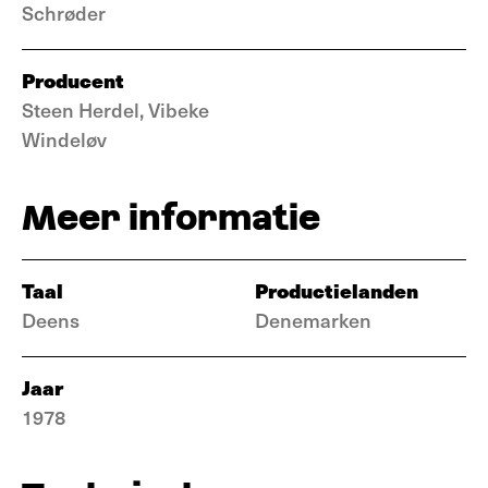
Schrøder
Producent
Steen Herdel, Vibeke
Windeløv
Meer informatie
Taal
Productielanden
Deens
Denemarken
Jaar
1978