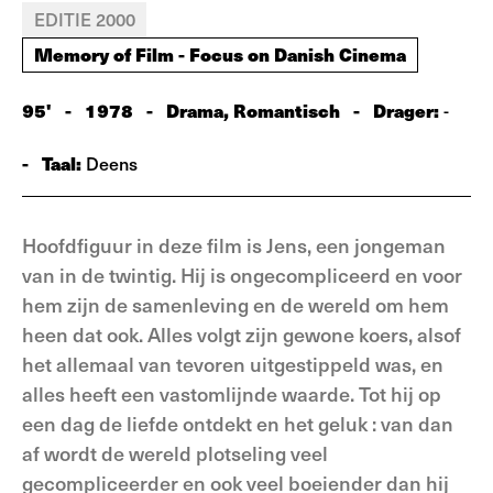
EDITIE 2000
Memory of Film - Focus on Danish Cinema
95'
-
1978
-
Drama, Romantisch
-
Drager:
-
-
Taal:
Deens
Hoofdfiguur in deze film is Jens, een jongeman
van in de twintig. Hij is ongecompliceerd en voor
hem zijn de samenleving en de wereld om hem
heen dat ook. Alles volgt zijn gewone koers, alsof
het allemaal van tevoren uitgestippeld was, en
alles heeft een vastomlijnde waarde. Tot hij op
een dag de liefde ontdekt en het geluk : van dan
af wordt de wereld plotseling veel
gecompliceerder en ook veel boeiender dan hij