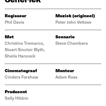
Regisseur
Muziek (origineel)
Phil Davis
Peter John Vettese
Met
Scenario
Christine Tremarco,
Steve Chambers
Stuart Sinclair Blyth,
Sheila Hancock
Cinematograaf
Monteur
Cinders Forshaw
Adam Ross
Producent
Sally Hibbin