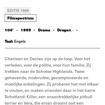
EDITIE 1999
Filmspectrum
104'
-
1999
-
Drama
-
Drager:
-
-
Taal:
Engels
Charleen en Declan zijn op de loop. Voor het
verleden, voor de politie, voor hun familie. Zij
trekken naar de Schotse Highlands. Twee
gehavende, misbruikte, gecompliceerde en
moeilijke enkelingen. Zij proberen het met elkaar
te vinden, en maken vrienden daar in het barre
Schotland: Killer, een onaantrekkelijke pitbull
terrier en Vera, die ervan droomt ooit een