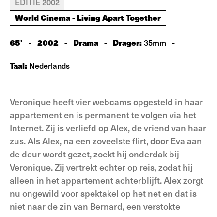
EDITIE 2002
World Cinema - Living Apart Together
65'
-
2002
-
Drama
-
Drager:
-
35mm
Taal:
Nederlands
Veronique heeft vier webcams opgesteld in haar
appartement en is permanent te volgen via het
Internet. Zij is verliefd op Alex, de vriend van haar
zus. Als Alex, na een zoveelste flirt, door Eva aan
de deur wordt gezet, zoekt hij onderdak bij
Veronique. Zij vertrekt echter op reis, zodat hij
alleen in het appartement achterblijft. Alex zorgt
nu ongewild voor spektakel op het net en dat is
niet naar de zin van Bernard, een verstokte