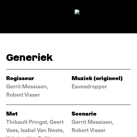
Generiek
Regisseur
Muziek (origineel)
Gerrit Messiaen,
Eavesdropper
Robert Visser
Met
Scenario
Thibault Pringot, Geert
Gerrit Messiaen,
Vaes, Isabel Van Neste,
Robert Visser