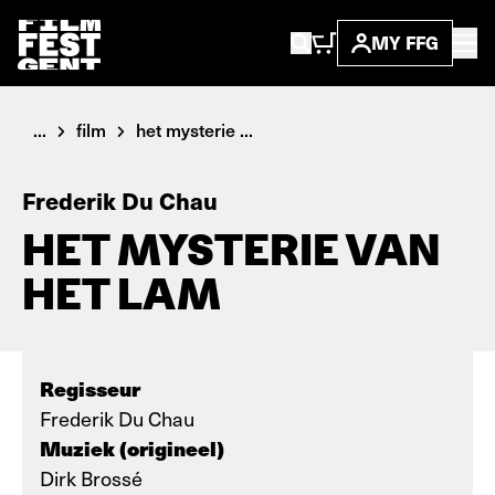
MY FFG
...
film
het mysterie ...
Frederik Du Chau
HET MYSTERIE VAN
HET LAM
Regisseur
Frederik Du Chau
Muziek (origineel)
Dirk Brossé