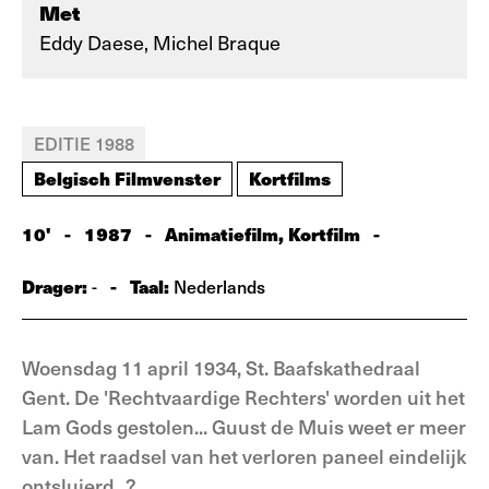
Met
Eddy Daese, Michel Braque
EDITIE 1988
Belgisch Filmvenster
Kortfilms
10'
-
1987
-
Animatiefilm, Kortfilm
-
Drager:
-
Taal:
-
Nederlands
Woensdag 11 april 1934, St. Baafskathedraal
Gent. De 'Rechtvaardige Rechters' worden uit het
Lam Gods gestolen... Guust de Muis weet er meer
van. Het raadsel van het verloren paneel eindelijk
ontsluierd...?