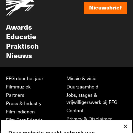
Nieuwsbrief
Nieuwsbrief
Awards
Educatie
Praktisch
Nieuws
FFG door het jaar
Missie & visie
Filmmuziek
Duurzaamheid
Partners
Jobs, stages &
vrijwilligerswerk bij FFG
Press & Industry
Contact
Film indienen
Privacy & Disclaimer
Film Fest Friends
×
Deze website maakt gebruik van