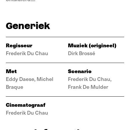
Generiek
Regisseur
Muziek (origineel)
Frederik Du Chau
Dirk Brossé
Met
Scenario
Eddy Daese, Michel
Frederik Du Chau,
Braque
Frank De Mulder
Cinematograaf
Frederik Du Chau