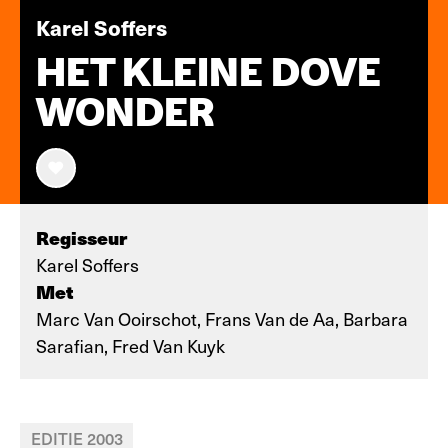
Karel Soffers
HET KLEINE DOVE
WONDER
Regisseur
Karel Soffers
Met
Marc Van Ooirschot, Frans Van de Aa, Barbara
Sarafian, Fred Van Kuyk
EDITIE 2003