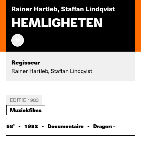
Rainer Hartleb, Staffan Lindqvist
HEMLIGHETEN
Regisseur
Rainer Hartleb, Staffan Lindqvist
EDITIE 1983
Muziekfilms
58'
-
1982
-
Documentaire
-
Drager:
-