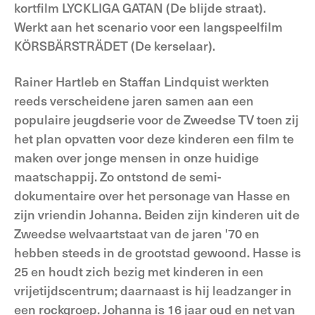
kortfilm LYCKLIGA GATAN (De blijde straat).
Werkt aan het scenario voor een langspeelfilm
KÖRSBÄRSTRÄDET (De kerselaar).
Rainer Hartleb en Staffan Lindquist werkten
reeds verscheidene jaren samen aan een
populaire jeugdserie voor de Zweedse TV toen zij
het plan opvatten voor deze kinderen een film te
maken over jonge mensen in onze huidige
maatschappij. Zo ontstond de semi-
dokumentaire over het personage van Hasse en
zijn vriendin Johanna. Beiden zijn kinderen uit de
Zweedse welvaartstaat van de jaren '70 en
hebben steeds in de grootstad gewoond. Hasse is
25 en houdt zich bezig met kinderen in een
vrijetijdscentrum; daarnaast is hij leadzanger in
een rockgroep. Johanna is 16 jaar oud en net van